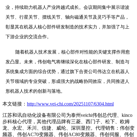
业，持续助力机器人产业跨越式成长。会议期间集中展示谐波
关节、行星关节、摆线关节、轴向磁通关节及灵巧手等产品，
彰显其在机器人核心部件研发制造的技术实力，并加强了与上
下游企业的交流合作。
随着机器人技术发展，核心部件对性能的关键支撑作用愈
发凸显。未来，伟创电气将继续深化在核心部件研发、制造与
系统集成方面的综合优势，通过旗下合资公司伟达立在机器人
关节领域的专业突破，形成强大的战略协同效应，共同推进人
形机器人技术的创新与落地。
本文链接：
http://www.vei-chi.com/20251107/6304.html
江苏和讯自动化设备有限公司为泰州veichi伟创总代理、kinco
步科核心代理，其他代理品牌有三菱、西门子、松下、欧姆
龙、永宏、禾川、信捷、威纶、深圳显控。代理销售：伟创变
频器、伟创AC70变频器、伟创AC80变频器、伟创伺服、伟创