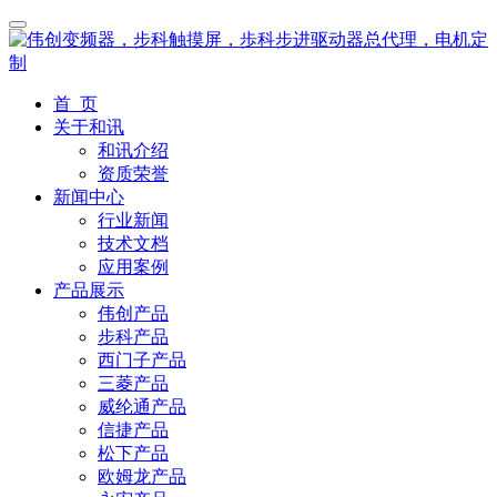
首 页
关于和讯
和讯介绍
资质荣誉
新闻中心
行业新闻
技术文档
应用案例
产品展示
伟创产品
步科产品
西门子产品
三菱产品
威纶通产品
信捷产品
松下产品
欧姆龙产品